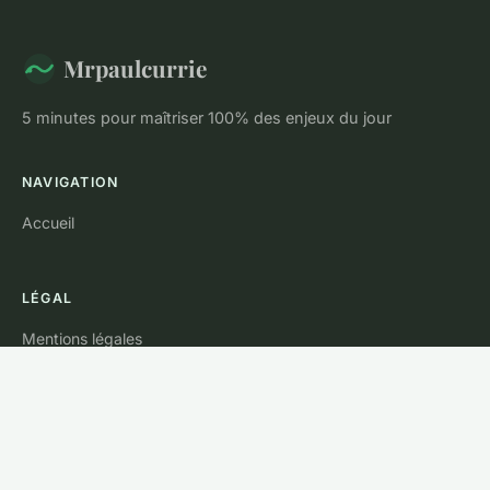
Mrpaulcurrie
5 minutes pour maîtriser 100% des enjeux du jour
NAVIGATION
Accueil
LÉGAL
Mentions légales
Contact
© 2026 Mrpaulcurrie. Tous droits réservés.