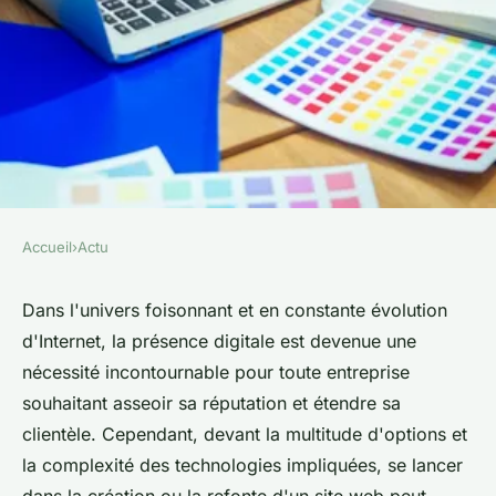
Accueil
›
Actu
ACTU
Comment trouver une agence
Dans l'univers foisonnant et en constante évolution
d'Internet, la présence digitale est devenue une
web ?
nécessité incontournable pour toute entreprise
souhaitant asseoir sa réputation et étendre sa
colette
•
14 février 2024
•
2 min de lecture
clientèle. Cependant, devant la multitude d'options et
la complexité des technologies impliquées, se lancer