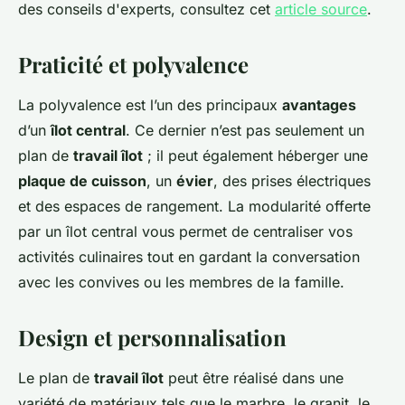
des conseils d'experts, consultez cet
article source
.
Praticité et polyvalence
La polyvalence est l’un des principaux
avantages
d’un
îlot central
. Ce dernier n’est pas seulement un
plan de
travail îlot
; il peut également héberger une
plaque de cuisson
, un
évier
, des prises électriques
et des espaces de rangement. La modularité offerte
par un îlot central vous permet de centraliser vos
activités culinaires tout en gardant la conversation
avec les convives ou les membres de la famille.
Design et personnalisation
Le plan de
travail îlot
peut être réalisé dans une
variété de matériaux tels que le marbre, le granit, le