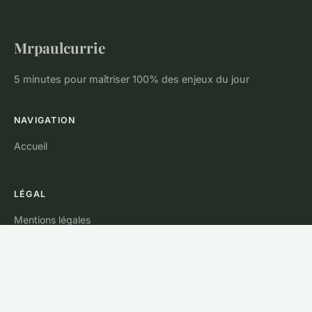
Mrpaulcurrie
5 minutes pour maîtriser 100% des enjeux du jour
NAVIGATION
Accueil
LÉGAL
Mentions légales
Contact
© 2026 Mrpaulcurrie. Tous droits réservés.