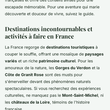
françaises et offre des conseils avisés pour une
escapade mémorable. Pour une aventure qui marie
découverte et douceur de vivre, suivez le guide.
Destinations incontournables et
activités à faire en France
La France regorge de
destinations touristiques
à
couper le souffle, offrant une mosaïque de
paysages
variés
et un riche
patrimoine culturel
. Pour les
amoureux de la nature, les
Gorges du Verdon
et la
Côte de Granit Rose
sont des musts pour
s'émerveiller devant des phénomènes naturels
spectaculaires. Si vous recherchez des expériences
culturelles, ne manquez pas le
Mont-Saint-Michel
, ni
les
châteaux de la Loire
, témoins de l'histoire
française.