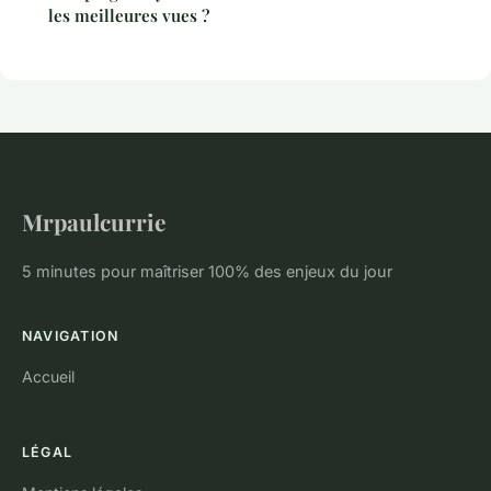
les meilleures vues ?
Mrpaulcurrie
5 minutes pour maîtriser 100% des enjeux du jour
NAVIGATION
Accueil
LÉGAL