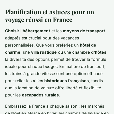
Planification et astuces pour un
voyage réussi en France
Choisir l'hébergement
et les
moyens de transport
adaptés est crucial pour des vacances
personnalisées. Que vous préfériez un
hôtel de
charme
, une
villa rustique
ou une
chambre d'hôtes
,
la diversité des options permet de trouver la formule
idéale pour chaque budget. En matière de transport,
les trains à grande vitesse sont une option efficace
pour relier les
villes historiques françaises
, tandis
que la location de voiture offre liberté et flexibilité
pour les
escapades rurales
.
Embrassez la France à chaque saison ; les marchés
de Noël en Alsace en hiver, les champs de lavande en