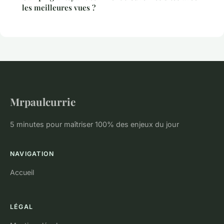
les meilleures vues ?
Mrpaulcurrie
5 minutes pour maîtriser 100% des enjeux du jour
NAVIGATION
Accueil
LÉGAL