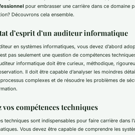
ofessionnel
pour embrasser une carrière dans ce domaine p
tion? Découvrons cela ensemble.
tat d’esprit d’un auditeur informatique
iteur en systèmes informatiques, vous devez d’abord adopte
’est pas seulement une question de compétences techniques
uditeur informatique doit être curieux, méthodique, rigoureu
bservation. Il doit être capable d’analyser les moindres détai
processus complexes et de résoudre les problèmes de sécur
rmation.
 vos compétences techniques
 techniques sont indispensables pour faire carrière dans l’
atiques. Vous devez être capable de comprendre les syst