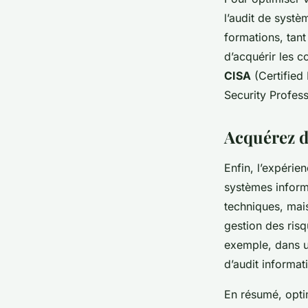
l’audit de systè
formations, tant
d’acquérir les c
CISA
(Certified
Security Profess
Acquérez d
Enfin, l’expérie
systèmes inform
techniques, mai
gestion des risq
exemple, dans u
d’audit informat
En résumé, optim