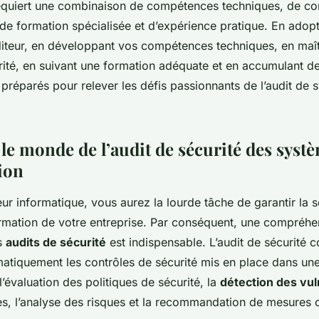
equiert une combinaison de compétences techniques, de c
de formation spécialisée et d’expérience pratique. En adopta
diteur, en développant vos compétences techniques, en maît
ité, en suivant une formation adéquate et en accumulant de
préparés pour relever les défis passionnants de l’audit de
le monde de l’audit de sécurité des syst
ion
eur informatique, vous aurez la lourde tâche de garantir la s
rmation de votre entreprise. Par conséquent, une compréhe
s
audits de sécurité
est indispensable. L’audit de sécurité c
atiquement les contrôles de sécurité mis en place dans une
évaluation des politiques de sécurité, la
détection des vul
es, l’analyse des risques et la recommandation de mesures c