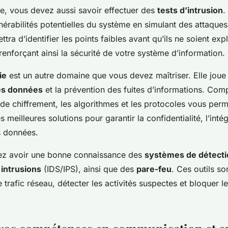
e, vous devez aussi savoir effectuer des
tests d’intrusion
.
lnérabilités potentielles du système en simulant des attaque
tra d’identifier les points faibles avant qu’ils ne soient exp
renforçant ainsi la sécurité de votre système d’information.
ie
est un autre domaine que vous devez maîtriser. Elle joue 
es données
et la prévention des fuites d’informations. Com
 de chiffrement, les algorithmes et les protocoles vous perm
meilleures solutions pour garantir la confidentialité, l’intégr
s données.
ez avoir une bonne connaissance des
systèmes de détecti
intrusions
(IDS/IPS), ainsi que des
pare-feu
. Ces outils so
le trafic réseau, détecter les activités suspectes et bloquer 