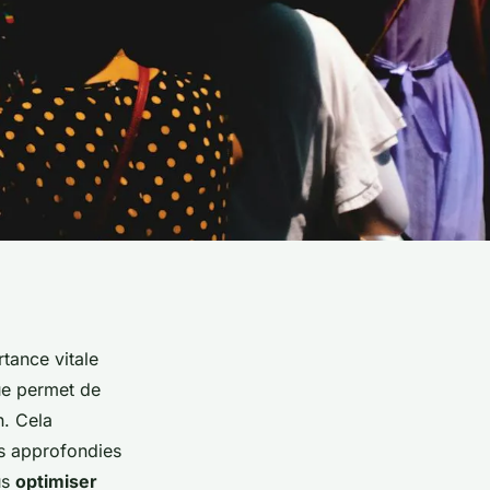
tance vitale
ue permet de
. Cela
s approfondies
us
optimiser