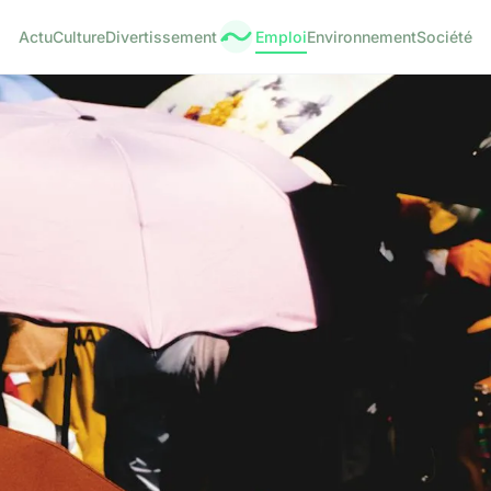
Actu
Culture
Divertissement
Emploi
Environnement
Société