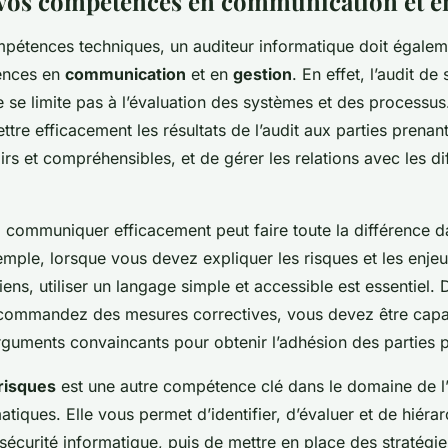
vos compétences en communication et e
pétences techniques, un auditeur informatique doit égale
ences en
communication
et en
gestion
. En effet, l’audit d
 se limite pas à l’évaluation des systèmes et des processus.
ttre efficacement les résultats de l’audit aux parties prenan
irs et compréhensibles, et de gérer les relations avec les di
à communiquer efficacement peut faire toute la différence d
emple, lorsque vous devez expliquer les risques et les enjeu
ens, utiliser un langage simple et accessible est essentiel
ecommandez des mesures correctives, vous devez être cap
rguments convaincants pour obtenir l’adhésion des parties 
risques
est une autre compétence clé dans le domaine de l’
tiques. Elle vous permet d’identifier, d’évaluer et de hiérar
a sécurité informatique, puis de mettre en place des stratégie