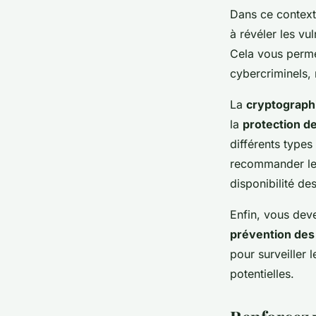
Dans ce context
à révéler les vu
Cela vous permet
cybercriminels, 
La
cryptograph
la
protection d
différents types
recommander les 
disponibilité de
Enfin, vous dev
prévention des 
pour surveiller 
potentielles.