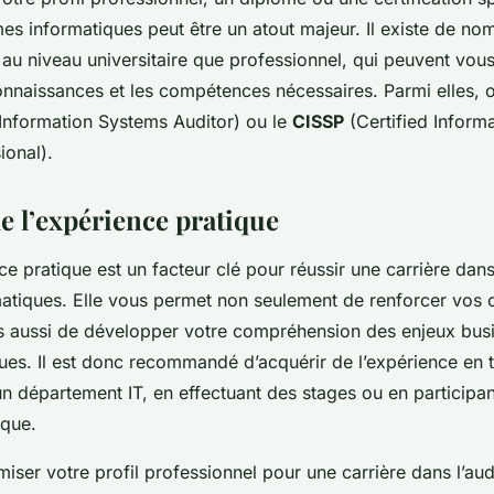
mes informatiques peut être un atout majeur. Il existe de n
 au niveau universitaire que professionnel, qui peuvent vou
onnaissances et les compétences nécessaires. Parmi elles, on
 Information Systems Auditor) ou le
CISSP
(Certified Inform
ional).
e l’expérience pratique
nce pratique est un facteur clé pour réussir une carrière dans
atiques. Elle vous permet non seulement de renforcer vos
s aussi de développer votre compréhension des enjeux busi
ues. Il est donc recommandé d’acquérir de l’expérience en tr
n département IT, en effectuant des stages ou en participan
ique.
iser votre profil professionnel pour une carrière dans l’au