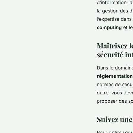
d’information, d
la gestion des 
l’expertise dans
computing
et l
Maîtrisez 
sécurité i
Dans le domaine
réglementation
normes de sécur
outre, vous deve
proposer des so
Suivez une
Pour optimiser v