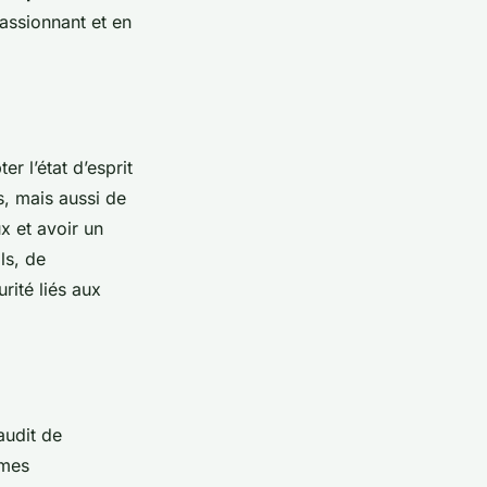
assionnant et en
r l’état d’esprit
, mais aussi de
x et avoir un
ls, de
ité liés aux
audit de
èmes