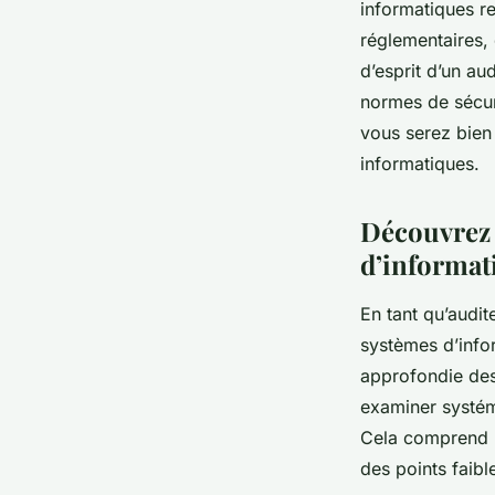
informatiques r
réglementaires, 
d’esprit d’un au
normes de sécur
vous serez bien 
informatiques.
Découvrez 
d’informat
En tant qu’audit
systèmes d’info
approfondie de
examiner systém
Cela comprend l’
des points faibl