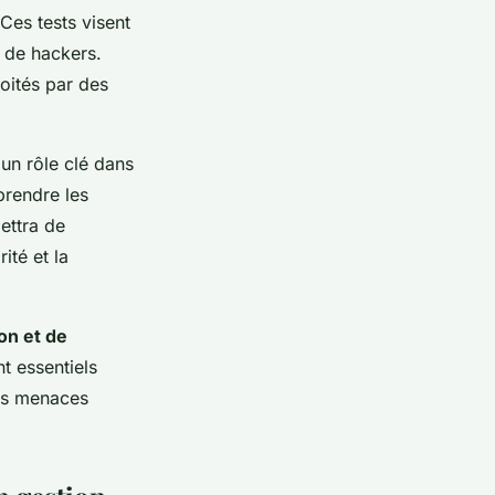
 Ces tests visent
s de hackers.
loités par des
un rôle clé dans
prendre les
ettra de
ité et la
on et de
nt essentiels
les menaces