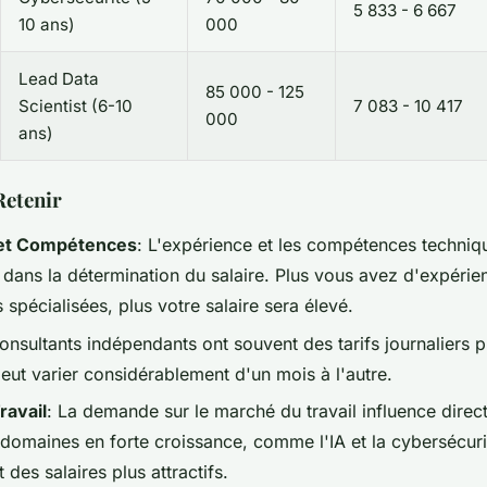
5 833 - 6 667
10 ans)
000
Lead Data
85 000 - 125
Scientist (6-10
7 083 - 10 417
000
ans)
Retenir
 et Compétences
: L'expérience et les compétences techniq
 dans la détermination du salaire. Plus vous avez d'expérie
spécialisées, plus votre salaire sera élevé.
consultants indépendants ont souvent des tarifs journaliers p
eut varier considérablement d'un mois à l'autre.
ravail
: La demande sur le marché du travail influence direc
 domaines en forte croissance, comme l'IA et la cybersécurit
des salaires plus attractifs.