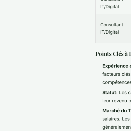
IT/Digital
Consultant
IT/Digital
Points Clés à 
Expérience
facteurs clés
compétences 
Statut
: Les 
leur revenu p
Marché du T
salaires. Les
généralement 