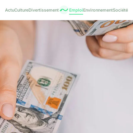
Actu
Culture
Divertissement
Emploi
Environnement
Société