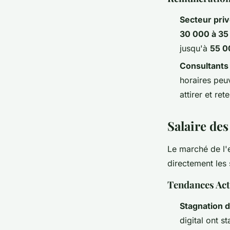
Secteur pri
30 000 à 35
jusqu'à
55 0
Consultants
horaires peu
attirer et re
Salaire des
Le marché de l'e
directement les
Tendances Act
Stagnation d
digital ont 