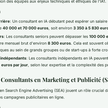
ation des équipes aux enjeux techniques et éthiques de l'IA1.
n
rrière
: Un consultant en IA débutant peut espérer un salaire
re
40 000 et 70 000 euros
, soit environ
3 350 à 5 830 eur
rs
: Les consultants seniors peuvent dépasser les
100 000 e
ire mensuel brut d'environ
8 300 euros
. Cela est souvent 
tiques au sein de grands groupes ou de start-ups à forte cro
 indépendants
: Les consultants indépendants en IA peuvent
 euros par jour
, selon leur expertise et la complexité des p
 Consultants en Marketing et Publicité (
en Search Engine Advertising (SEA) jouent un rôle crucial 
es campagnes publicitaires en ligne.
n