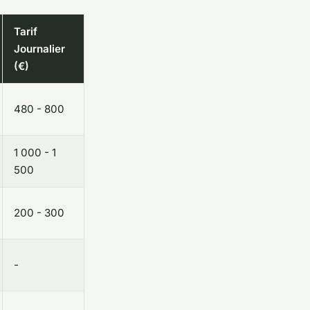
Tarif
Journalier
(€)
480 - 800
1 000 - 1
500
200 - 300
-