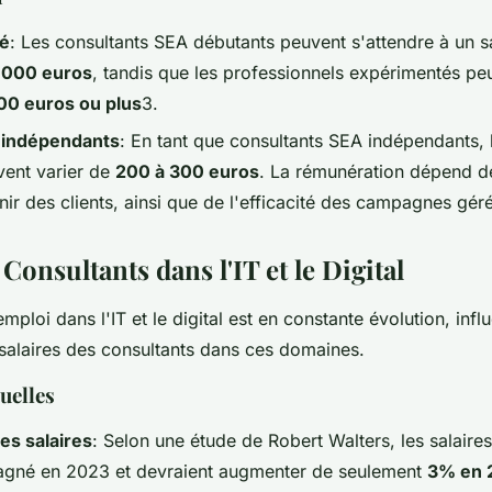
vé
: Les consultants SEA débutants peuvent s'attendre à un s
 000 euros
, tandis que les professionnels expérimentés p
00 euros ou plus
3.
 indépendants
: En tant que consultants SEA indépendants, l
vent varier de
200 à 300 euros
. La rémunération dépend de
tenir des clients, ainsi que de l'efficacité des campagnes gér
 Consultants dans l'IT et le Digital
mploi dans l'IT et le digital est en constante évolution, infl
 salaires des consultants dans ces domaines.
uelles
es salaires
: Selon une étude de Robert Walters, les salaires 
stagné en 2023 et devraient augmenter de seulement
3% en 