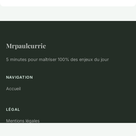
Mrpaulcurrie
5 minutes pour maîtriser 100% des enjeux du jour
NAVIGATION
Accueil
LÉGAL
Mentions légales
Contact