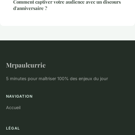
Comment captiver votre audience avec un discours
d'anniversaire ?
Mrpaulcurrie
5 minutes pour maîtriser 100% des enjeux du jour
NAVIGATION
Accueil
LÉGAL