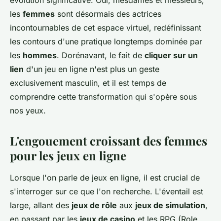
évolution significative. Oui, mesdames et messieurs,
les
femmes
sont désormais des actrices
incontournables de cet espace virtuel, redéfinissant
les contours d'une pratique longtemps dominée par
les
hommes
. Dorénavant, le fait de
cliquer sur un
lien
d'un jeu en ligne n'est plus un geste
exclusivement masculin, et il est temps de
comprendre cette transformation qui s'opère sous
nos yeux.
L'engouement croissant des femmes
pour les jeux en ligne
Lorsque l'on parle de jeux en ligne, il est crucial de
s'interroger sur ce que l'on recherche. L'éventail est
large, allant des
jeux de rôle
aux
jeux de simulation
,
en passant par les
jeux de casino
et les RPG (Role