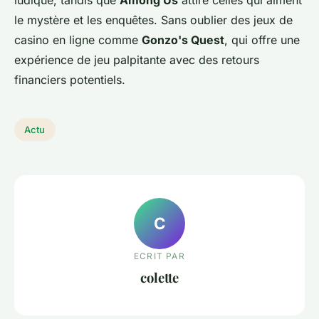
ludique, tandis que
Among Us
attire celles qui aiment
le mystère et les enquêtes. Sans oublier des jeux de
casino en ligne comme
Gonzo's Quest
, qui offre une
expérience de jeu palpitante avec des retours
financiers potentiels.
Actu
C
ECRIT PAR
colette