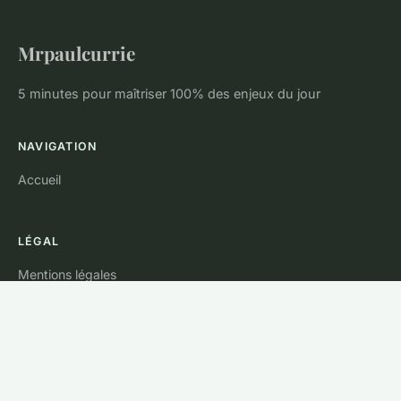
Mrpaulcurrie
5 minutes pour maîtriser 100% des enjeux du jour
NAVIGATION
Accueil
LÉGAL
Mentions légales
Contact
© 2026 Mrpaulcurrie. Tous droits réservés.